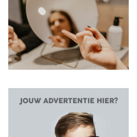
BVLGARI
CAZAL
CELINE