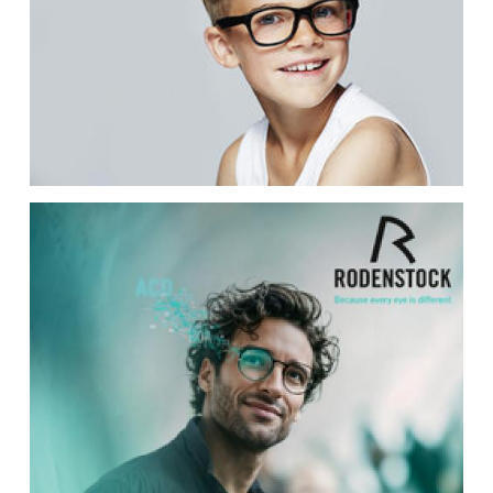
Chloé eyewear
COOPER-VISION