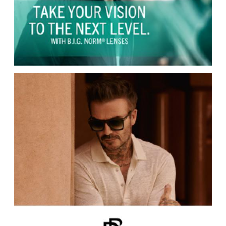
DAVID BECKHAM EYEWEAR
DIOR Eyewear
DIOR HOMME