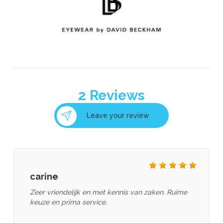
evil eye eyewear
2
Reviews
Leave your review
FACE A FACE
carine
Zeer vriendelijk en met kennis van zaken. Ruime
keuze en prima service.
Falco Linsen