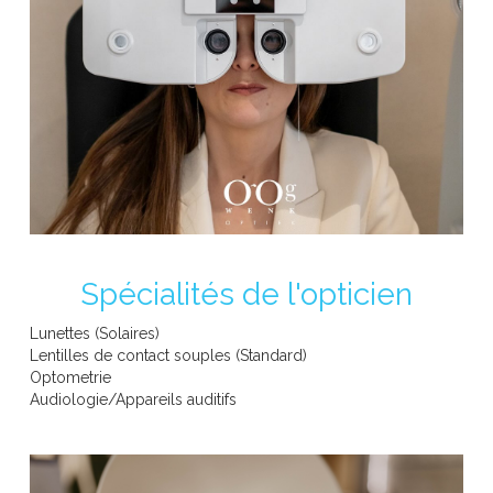
ANNE ET VALENTIN
APOOB
Spécialités de l'opticien
Lunettes (Solaires)
Lentilles de contact souples (Standard)
Optometrie
BBIG
Audiologie/Appareils auditifs