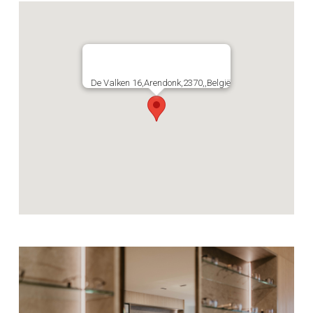
De Valken 16,Arendonk,2370,,België