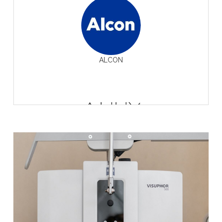
ALCON
ALIUM Eyewear