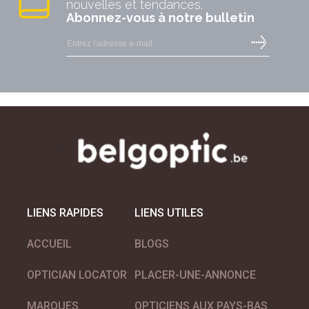
nouvelles et tendances.
Abonnez-vous à notre bulletin
GUCCI eyewear
INAMI - opticien reconnu
LIENS RAPIDES
LIENS UTILES
ACCUEIL
BLOGS
ISABEL MARANT Eyewear
OPTICIAN LOCATOR
PLACER-UNE-ANNONCE
MARQUES
OPTICIENS AUX PAYS-BAS