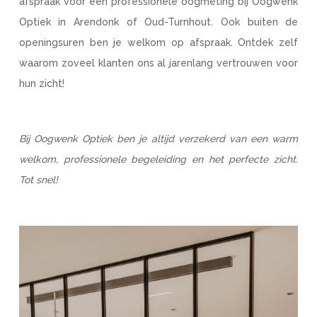
afspraak voor een professionele oogmeting bij Oogwenk
Optiek in Arendonk of Oud-Turnhout. Ook buiten de
openingsuren ben je welkom op afspraak. Ontdek zelf
waarom zoveel klanten ons al jarenlang vertrouwen voor
hun zicht!
Bij Oogwenk Optiek ben je altijd verzekerd van een warm
welkom, professionele begeleiding en het perfecte zicht.
Tot snel!