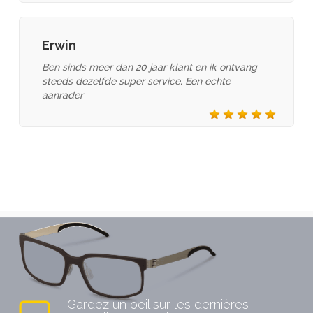
Erwin
Ben sinds meer dan 20 jaar klant en ik ontvang
steeds dezelfde super service. Een echte
aanrader
Fendi
FRANK AND LUCIE
Gardez un oeil sur les dernières