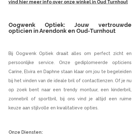
vind hier meer info over onze winkel in Oud Turnhout
Oogwenk Optiek: Jouw vertrouwde
opticien in Arendonk en Oud-Turnhout
Bij Oogwenk Optiek draait alles om perfect zicht en
persoonlijke service. Onze gediplomeerde opticiens
Carine, Elvira en Daphne staan klaar om jou te begeleiden
bij het vinden van de ideale bril of contactlenzen. Of je nu
op zoek bent naar een trendy montuur, een kinderbril,
zonnebril of sportbril, bij ons vind je altijd een ruime
keuze aan stijlvolle en kwalitatieve opties.
Onze Diensten: