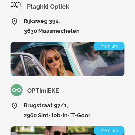
Plaghki Optiek
Rijksweg 392,
3630 Maasmechelen
Premium
OPTImiEKE
Brugstraat 97/1,
2960 Sint-Job-In-'T-Goor
Premium