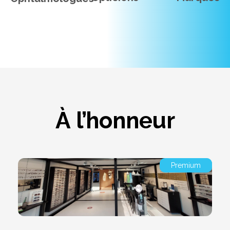
À l’honneur
Premium