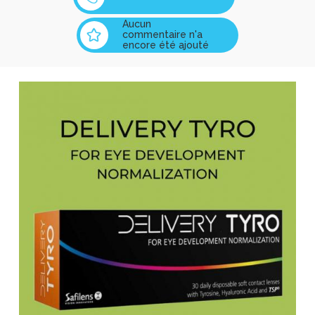
Aucun
commentaire n'a
encore été ajouté