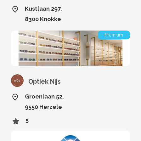
Kustlaan 297,
8300 Knokke
Premium
Optiek Nijs
Groenlaan 52,
9550 Herzele
5