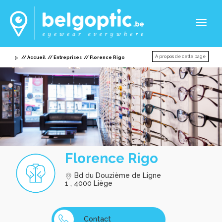
Toggl
naviga
A propos de cette page
Accueil
Entreprises
Florence Rigo
Florence Rigo
Bd du Douzième de Ligne
1 , 4000 Liège
Contact