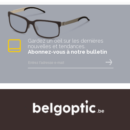
Gardez un oeil sur les dernières
nouvelles et tendances.
Abonnez-vous à notre bulletin