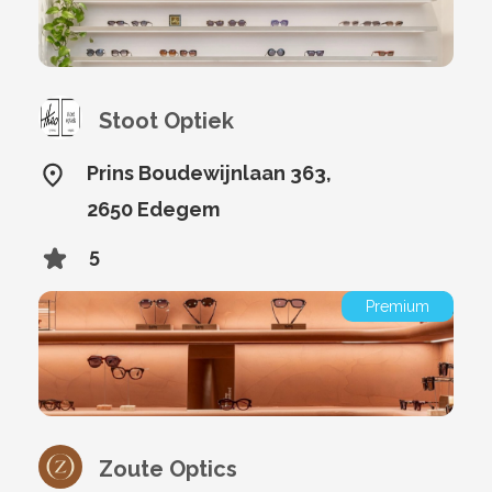
Stoot Optiek
Prins Boudewijnlaan 363,
2650 Edegem
5
Premium
Zoute Optics