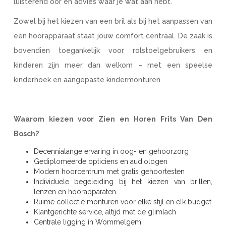
luisterend oor en advies waar je wat aan hebt.
Zowel bij het kiezen van een bril als bij het aanpassen van
een hoorapparaat staat jouw comfort centraal. De zaak is
bovendien toegankelijk voor rolstoelgebruikers en
kinderen zijn meer dan welkom – met een speelse
kinderhoek en aangepaste kindermonturen.
Waarom kiezen voor Zien en Horen Frits Van Den
Bosch?
Decennialange ervaring in oog- en gehoorzorg
Gediplomeerde opticiens en audiologen
Modern hoorcentrum met gratis gehoortesten
Individuele begeleiding bij het kiezen van brillen,
lenzen en hoorapparaten
Ruime collectie monturen voor elke stijl en elk budget
Klantgerichte service, altijd met de glimlach
Centrale ligging in Wommelgem