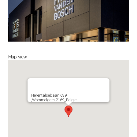
Map view
Herentalsebaan 639
,Wommelgem,2169,,Belgie