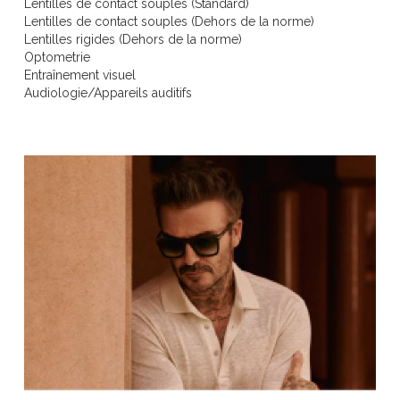
Lentilles de contact souples (Standard)
Lentilles de contact souples (Dehors de la norme)
Lentilles rigides (Dehors de la norme)
Optometrie
Entraînement visuel
Audiologie/Appareils auditifs
Bausch + Lomb PUREVISION
Bausch + Lomb ReNu