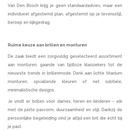
Van Den Bosch krijg je geen standaardadvies, maar een
individueel afgestemd plan, afgestemd op je levensstijl,
beroep en kijkgedrag.
Ruime keuze aan brillen en monturen
De zaak biedt een zorgvuldig geselecteerd assortiment
aan monturen, gaande van tijdloze klassiekers tot de
nieuwste trends in brillenmode. Denk aan lichte titanium
monturen, opvallende kleuren of net subtiele,
minimalistische designs.
Je vindt er brillen voor dames, heren en kinderen – elk
met de juiste pasvorm, duurzaamheid en stijl. Dankzij de
persoonlijke begeleiding vind je altijd een bril die écht bij
je past.