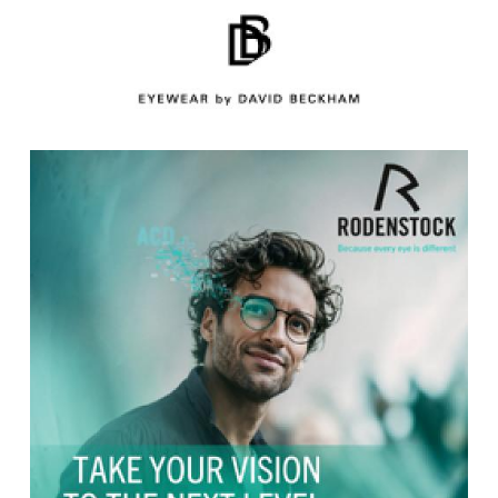
Bausch + Lomb ULTRA
BLAKE KUWAHARA
CARTIER