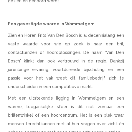
gezien én gehoord wordt.
Een gevestigde waarde in Wommelgem
Zien en Horen Frits Van Den Bosch is al decennialang een
vaste waarde voor wie op zoek is naar een bril,
contactlenzen of hooroplossingen. De naam 'Van Den
Bosch' klinkt dan ook vertrouwd in de regio. Dankzij
jarenlange ervaring, voortdurende bijscholing en een
passie voor het vak weet dit familiebedrijf zich te
onderscheiden in een competitieve markt.
Met een uitstekende ligging in Wommelgem en een
warme, toegankelijke sfeer is dit niet zomaar een
brillenwinkel of een hoorcentrum. Het is een plek waar
mensen terechtkunnen met al hun vragen over zicht én