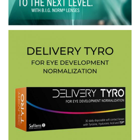
CHANEL Eyewear
Chloé eyewear
CLIC MAGNET