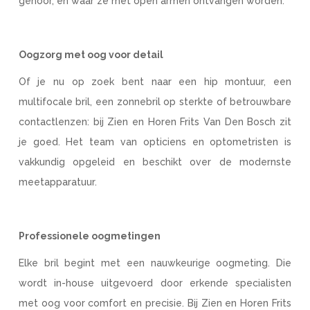
gehoor, en waar ze met open armen ontvangen worden.
Oogzorg met oog voor detail
Of je nu op zoek bent naar een hip montuur, een
multifocale bril, een zonnebril op sterkte of betrouwbare
contactlenzen: bij Zien en Horen Frits Van Den Bosch zit
je goed. Het team van opticiens en optometristen is
vakkundig opgeleid en beschikt over de modernste
meetapparatuur.
Professionele oogmetingen
Elke bril begint met een nauwkeurige oogmeting. Die
wordt in-house uitgevoerd door erkende specialisten
met oog voor comfort en precisie. Bij Zien en Horen Frits