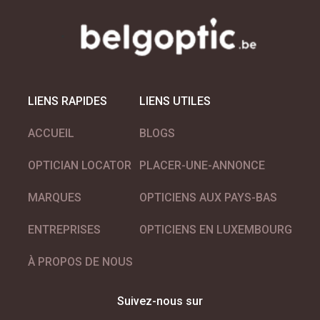
ETNIA BARCELONA
LIENS RAPIDES
LIENS UTILES
ACCUEIL
BLOGS
OPTICIAN LOCATOR
PLACER-UNE-ANNONCE
EYEDEFINITION
MARQUES
OPTICIENS AUX PAYS-BAS
ENTREPRISES
OPTICIENS EN LUXEMBOURG
À PROPOS DE NOUS
Suivez-nous sur
FACE A FACE