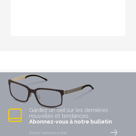
Gardez un oeil sur les dernières
nouvelles et tendances.
Abonnez-vous à notre bulletin