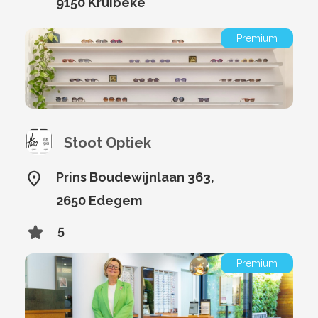
9150 Kruibeke
Premium
Stoot Optiek
Prins Boudewijnlaan 363,
2650 Edegem
5
Premium