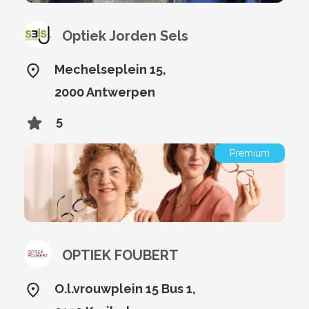
Optiek Jorden Sels
Mechelseplein 15,
2000 Antwerpen
5
Premium
OPTIEK FOUBERT
O.l.vrouwplein 15 Bus 1,