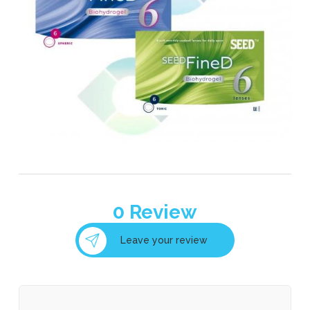
0
Review
Leave your review