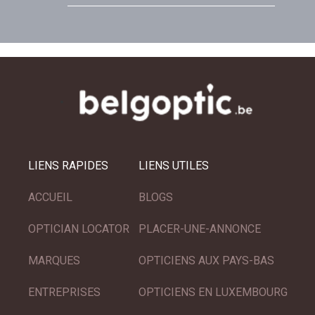
LIENS RAPIDES
LIENS UTILES
ACCUEIL
BLOGS
OPTICIAN LOCATOR
PLACER-UNE-ANNONCE
MARQUES
OPTICIENS AUX PAYS-BAS
ENTREPRISES
OPTICIENS EN LUXEMBOURG