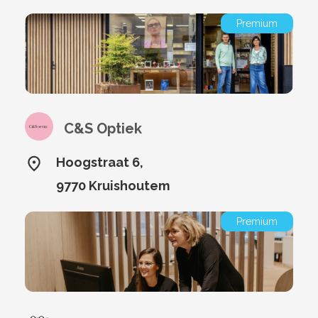
Premium
C&S Optiek
Hoogstraat 6,
9770 Kruishoutem
Premium