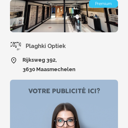
Premium
Plaghki Optiek
Rijksweg 392,
3630 Maasmechelen