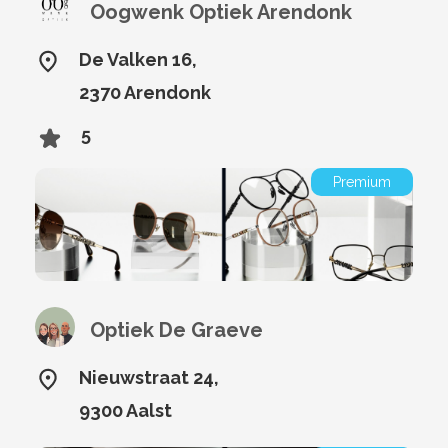
Oogwenk Optiek Arendonk
De Valken 16,
2370 Arendonk
5
Premium
Optiek De Graeve
Nieuwstraat 24,
9300 Aalst