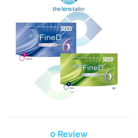
0
Review