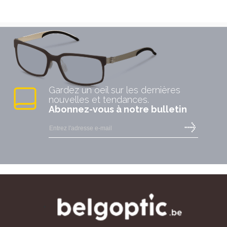
Gardez un oeil sur les dernières
nouvelles et tendances.
Abonnez-vous à notre bulletin