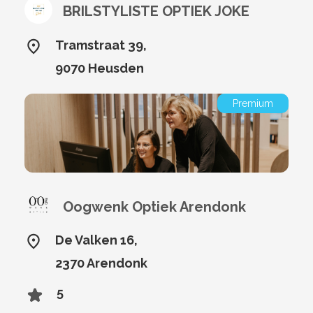
BRILSTYLISTE OPTIEK JOKE
Tramstraat 39,
9070 Heusden
Premium
Oogwenk Optiek Arendonk
De Valken 16,
2370 Arendonk
5