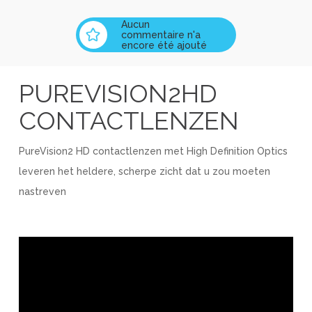
Aucun
commentaire n'a
encore été ajouté
PUREVISION2HD
CONTACTLENZEN
PureVision2 HD contactlenzen met High Definition Optics
leveren het heldere, scherpe zicht dat u zou moeten
nastreven