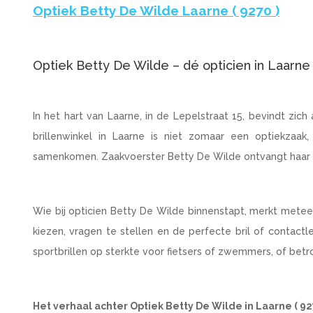
Optiek Betty De Wilde Laarne ( 9270 )
Optiek Betty De Wilde – dé opticien in Laarne 
In het hart van Laarne, in de Lepelstraat 15, bevindt zic
brillenwinkel in Laarne is niet zomaar een optiekzaa
samenkomen. Zaakvoerster Betty De Wilde ontvangt haar kl
Wie bij opticien Betty De Wilde binnenstapt, merkt meteen 
kiezen, vragen te stellen en de perfecte bril of contactle
sportbrillen op sterkte voor fietsers of zwemmers, of betr
Het verhaal achter Optiek Betty De Wilde in Laarne ( 92