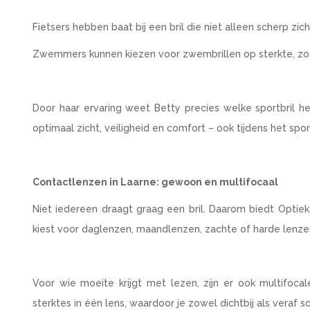
Fietsers hebben baat bij een bril die niet alleen scherp zi
Zwemmers kunnen kiezen voor zwembrillen op sterkte, zoda
Door haar ervaring weet Betty precies welke sportbril he
optimaal zicht, veiligheid en comfort – ook tijdens het spor
Contactlenzen in Laarne: gewoon en multifocaal
Niet iedereen draagt graag een bril. Daarom biedt Optie
kiest voor daglenzen, maandlenzen, zachte of harde lenzen:
Voor wie moeite krijgt met lezen, zijn er ook multifoc
sterktes in één lens, waardoor je zowel dichtbij als veraf s