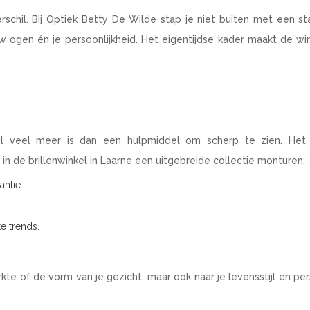
schil. Bij Optiek Betty De Wilde stap je niet buiten met een sta
 ogen én je persoonlijkheid. Het eigentijdse kader maakt de wi
ril veel meer is dan een hulpmiddel om scherp te zien. Het
 in de brillenwinkel in Laarne een uitgebreide collectie monturen:
ntie.
e trends.
erkte of de vorm van je gezicht, maar ook naar je levensstijl en per