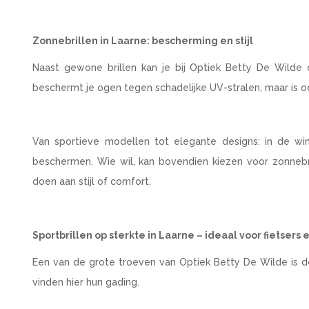
Zonnebrillen in Laarne: bescherming en stijl
Naast gewone brillen kan je bij Optiek Betty De Wilde o
beschermt je ogen tegen schadelijke UV-stralen, maar is o
Van sportieve modellen tot elegante designs: in de win
beschermen. Wie wil, kan bovendien kiezen voor zonnebril
doen aan stijl of comfort.
Sportbrillen op sterkte in Laarne – ideaal voor fietser
Een van de grote troeven van Optiek Betty De Wilde is de
vinden hier hun gading.