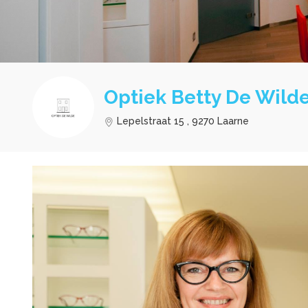
Optiek Betty De Wild
Lepelstraat 15 , 9270 Laarne