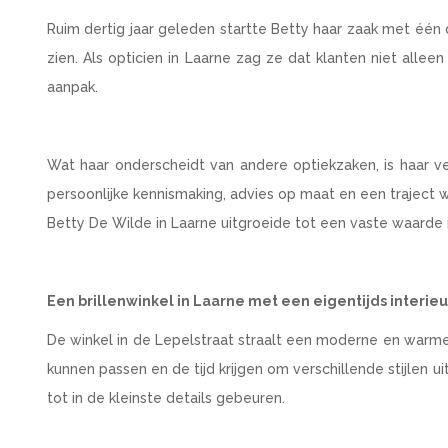
Ruim dertig jaar geleden startte Betty haar zaak met één d
zien. Als opticien in Laarne zag ze dat klanten niet alle
aanpak.
Wat haar onderscheidt van andere optiekzaken, is haar
persoonlijke kennismaking, advies op maat en een traject w
Betty De Wilde in Laarne uitgroeide tot een vaste waarde i
Een brillenwinkel in Laarne met een eigentijds interieu
De winkel in de Lepelstraat straalt een moderne en warme 
kunnen passen en de tijd krijgen om verschillende stijlen
tot in de kleinste details gebeuren.