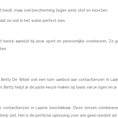
cht biedt, maar ook bescherming tegen wind, stof en insecten.
t ze ook in het water perfect zien.
t beste aansluit bij jouw sport en persoonlijke voorkeuren. Zo g
ten.
k Betty De Wilde ook een ruim aanbod aan contactlenzen in Laar
 Betty helpt je de juiste keuze maken op basis van je ogen en je l
ale contactlenzen in Laarne beschikbaar. Deze lenzen combiner
cherp ziet. Het is de perfecte oplossing voor wie geen leesbril wil