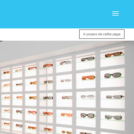
Toggle
navigatio
A propos de cette page