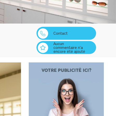
Contact
Aucun
commentaire n'a
encore été ajouté