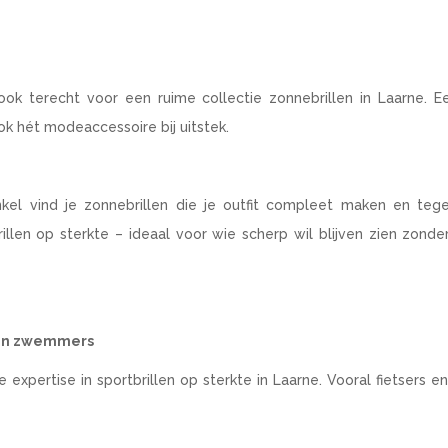
ok terecht voor een ruime collectie zonnebrillen in Laarne. E
ok hét modeaccessoire bij uitstek.
kel vind je zonnebrillen die je outfit compleet maken en tege
len op sterkte – ideaal voor wie scherp wil blijven zien zonde
s en zwemmers
 expertise in sportbrillen op sterkte in Laarne. Vooral fietsers