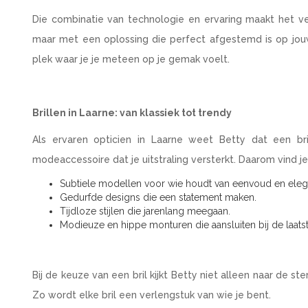
Die combinatie van technologie en ervaring maakt het ver
maar met een oplossing die perfect afgestemd is op jouw
plek waar je je meteen op je gemak voelt.
Brillen in Laarne: van klassiek tot trendy
Als ervaren opticien in Laarne weet Betty dat een b
modeaccessoire dat je uitstraling versterkt. Daarom vind je
Subtiele modellen voor wie houdt van eenvoud en elega
Gedurfde designs die een statement maken.
Tijdloze stijlen die jarenlang meegaan.
Modieuze en hippe monturen die aansluiten bij de laatst
Bij de keuze van een bril kijkt Betty niet alleen naar de st
Zo wordt elke bril een verlengstuk van wie je bent.