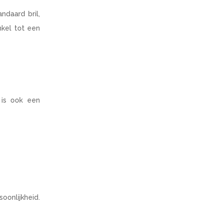
ndaard bril,
nkel tot een
 is ook een
soonlijkheid.