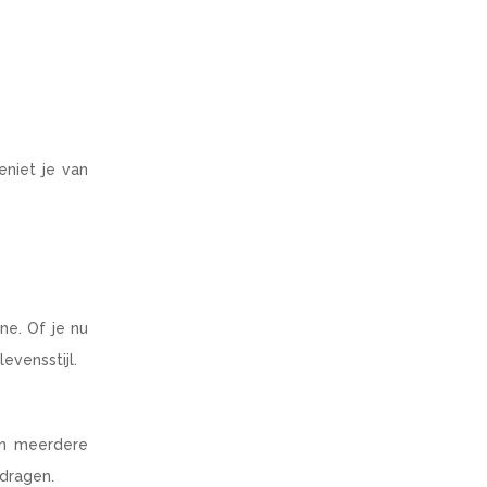
eniet je van
ne. Of je nu
evensstijl.
en meerdere
 dragen.