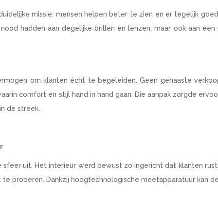
uidelijke missie: mensen helpen beter te zien en er tegelijk goed 
en nood hadden aan degelijke brillen en lenzen, maar ook aan een 
 vermogen om klanten écht te begeleiden. Geen gehaaste verkoo
aarin comfort en stijl hand in hand gaan. Die aanpak zorgde ervoo
n de streek.
r
sfeer uit. Het interieur werd bewust zo ingericht dat klanten rus
 uit te proberen. Dankzij hoogtechnologische meetapparatuur kan 