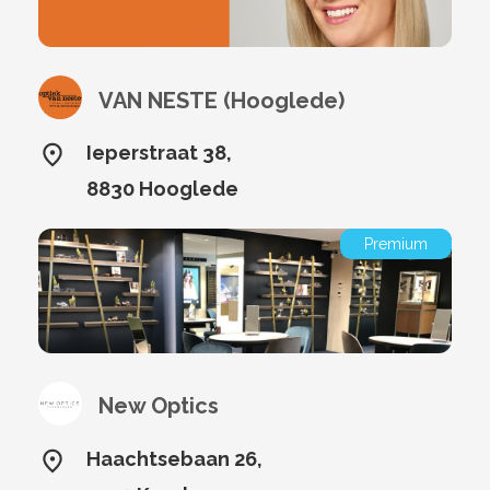
VAN NESTE (Hooglede)
Ieperstraat 38,
8830 Hooglede
Premium
New Optics
Haachtsebaan 26,