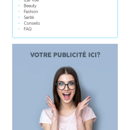
(La) Vue
Beauty
Fashion
Santé
Conseils
FAQ