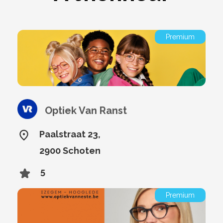
Premium
Optiek Van Ranst
Paalstraat 23,
2900 Schoten
5
Premium