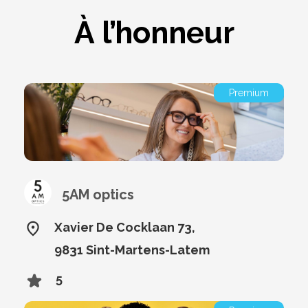
À l’honneur
Premium
5AM optics
Xavier De Cocklaan 73,
9831 Sint-Martens-Latem
5