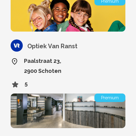
Premium
Optiek Van Ranst
Paalstraat 23,
2900 Schoten
5
Premium