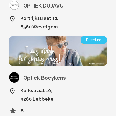
OPTIEK DUJAVU
Kortrijkstraat 12,
8560 Wevelgem
Premium
Optiek Boeykens
Kerkstraat 10,
9280 Lebbeke
5