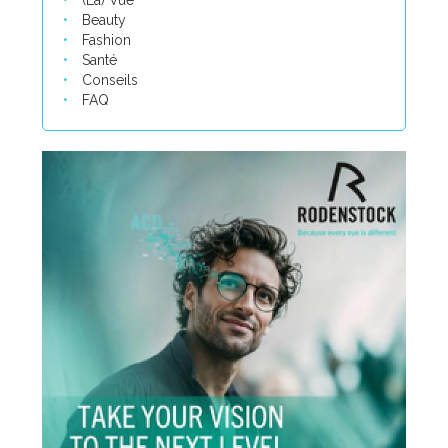
(La) Vue
Beauty
Fashion
Santé
Conseils
FAQ