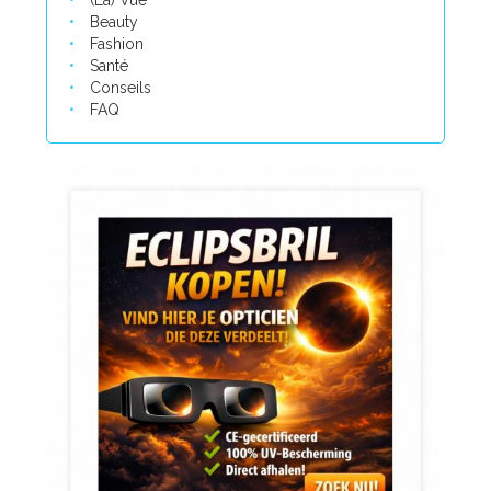
(La) Vue
Beauty
Fashion
Santé
Conseils
FAQ