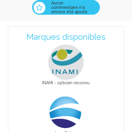
Aucun
commentaire n'a
encore été ajouté
Marques disponibles
INAMI - opticien reconnu