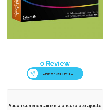
0
Review
Leave your review
Aucun commentaire n'a encore été ajouté