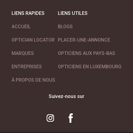
MAX MARA eyewear
LIENS RAPIDES
LIENS UTILES
ACCUEIL
BLOGS
OPTICIAN LOCATOR
PLACER-UNE-ANNONCE
MARQUES
OPTICIENS AUX PAYS-BAS
MONTBLANC eyewear
ENTREPRISES
OPTICIENS EN LUXEMBOURG
À PROPOS DE NOUS
Suivez-nous sur
Opsin Optics Opticiens