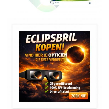
GUESS eyewear
HENRY JULLIEN