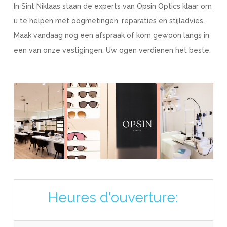
In Sint Niklaas staan de experts van Opsin Optics klaar om
u te helpen met oogmetingen, reparaties en stijladvies.
Maak vandaag nog een afspraak of kom gewoon langs in
een van onze vestigingen. Uw ogen verdienen het beste.
Heures d'ouverture: