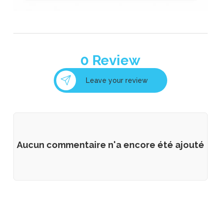
HUGO Eyewear
0
Review
Leave your review
INAMI - opticien reconnu
Aucun commentaire n'a encore été ajouté
Lunette Eclipse Solaire