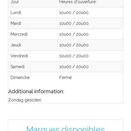
Jour
Heures d'ouverture:
Lundi
10u00
/
20u00
Mardi
10u00
/
20u00
Mercredi
10u00
/
20u00
Jeudi
10u00
/
20u00
Vendredi
10u00
/
20u00
Samedi
10u00
/
20u00
Dimanche
Fermé
Additional information:
Zondag gesloten
Marques disponibles