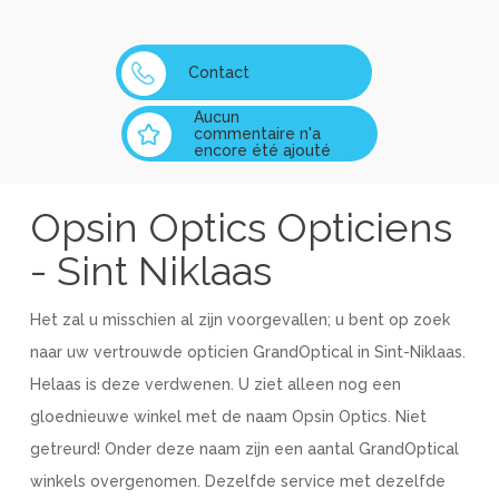
Contact
Aucun
commentaire n'a
encore été ajouté
Opsin Optics Opticiens
- Sint Niklaas
Het zal u misschien al zijn voorgevallen; u bent op zoek
naar uw vertrouwde opticien GrandOptical in Sint-Niklaas.
Helaas is deze verdwenen. U ziet alleen nog een
gloednieuwe winkel met de naam Opsin Optics. Niet
getreurd! Onder deze naam zijn een aantal GrandOptical
winkels overgenomen. Dezelfde service met dezelfde