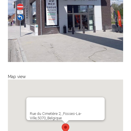
Map view
Rue du Cimetière 2, ,Fosses-La-
Ville,5070,,Belgique