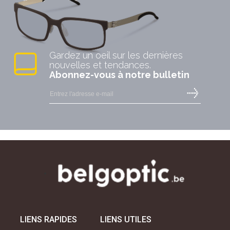
Gardez un oeil sur les dernières
nouvelles et tendances.
Abonnez-vous à notre bulletin
LIENS RAPIDES
LIENS UTILES