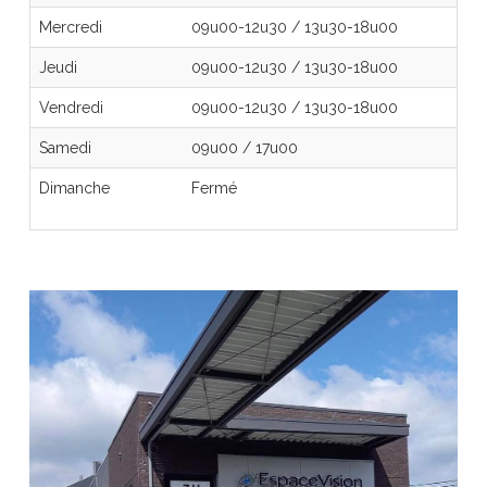
Mercredi
09u00-12u30
/
13u30-18u00
Jeudi
09u00-12u30
/
13u30-18u00
Vendredi
09u00-12u30
/
13u30-18u00
Samedi
09u00
/
17u00
Dimanche
Fermé