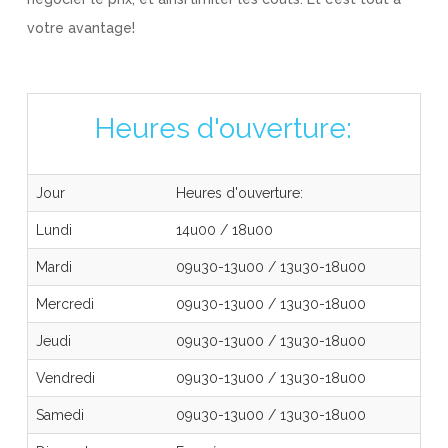
votre avantage!
Heures d'ouverture:
Jour
Heures d'ouverture:
Lundi
14u00
/
18u00
Mardi
09u30-13u00
/
13u30-18u00
Mercredi
09u30-13u00
/
13u30-18u00
Jeudi
09u30-13u00
/
13u30-18u00
Vendredi
09u30-13u00
/
13u30-18u00
Samedi
09u30-13u00
/
13u30-18u00