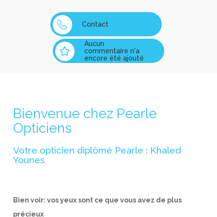
Contact
Aucun
commentaire n'a
encore été ajouté
Bienvenue chez Pearle
Opticiens
Votre opticien diplômé Pearle : Khaled
Younes
Bien voir: vos yeux sont ce que vous avez de plus
précieux