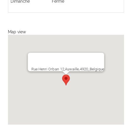
Dimanche
Fermé
Map view
Rue Henri Orban 12,Aywaille,4920,,Belgique