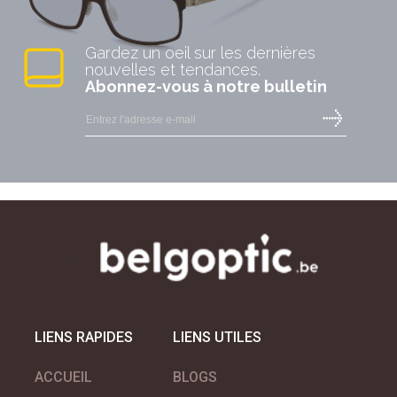
Gardez un oeil sur les dernières
nouvelles et tendances.
Abonnez-vous à notre bulletin
LIENS RAPIDES
LIENS UTILES
ACCUEIL
BLOGS