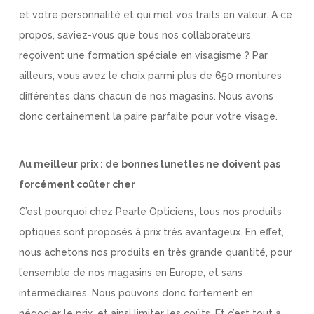
et votre personnalité et qui met vos traits en valeur. A ce
propos, saviez-vous que tous nos collaborateurs
reçoivent une formation spéciale en visagisme ? Par
ailleurs, vous avez le choix parmi plus de 650 montures
différentes dans chacun de nos magasins. Nous avons
donc certainement la paire parfaite pour votre visage.
Au meilleur prix : de bonnes lunettes ne doivent pas
forcément coûter cher
C’est pourquoi chez Pearle Opticiens, tous nos produits
optiques sont proposés à prix très avantageux. En effet,
nous achetons nos produits en très grande quantité, pour
l’ensemble de nos magasins en Europe, et sans
intermédiaires. Nous pouvons donc fortement en
négocier le prix, et ainsi limiter les coûts. Et c’est tout à