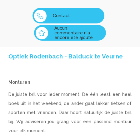
Contact
Aucun
commentaire n'a
encore été ajouté
Optiek Rodenbach - Balduck te Veurne
Monturen
De juiste bril voor ieder moment. De één leest een heel
boek uit in het weekend, de ander gaat lekker fietsen of
sporten met vrienden. Daar hoort natuurlijk de juiste bril
bij. Wij adviseren jou graag voor een passend montuur
voor elk moment.