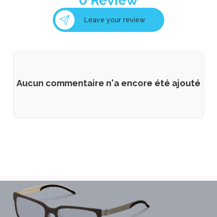
0
Review
Leave your review
LAMARCA EYEWEAR
Aucun commentaire n'a encore été ajouté
Little Paul & Joe Eyewear
LIU JO