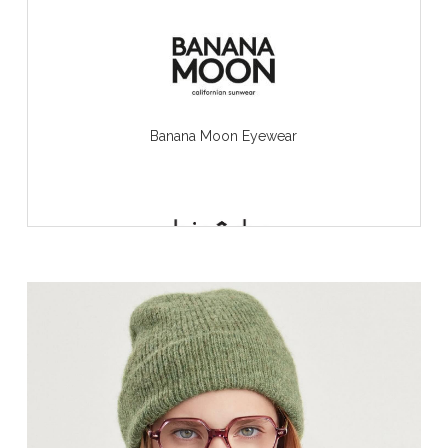
Banana Moon Eyewear
BINÔCHE