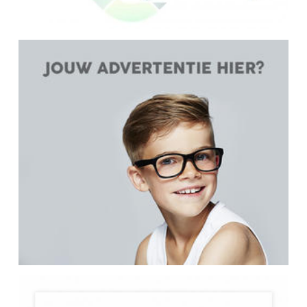
GIGI STUDIOS EYEWEAR
GUY LAROCHE eyewear