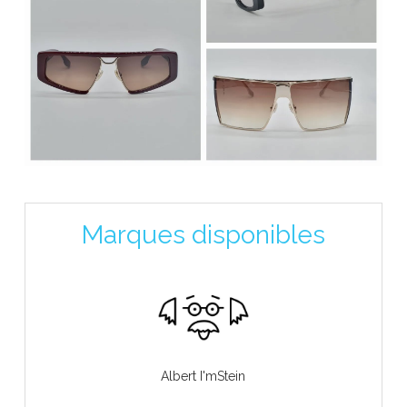
Marques disponibles
Albert I'mStein