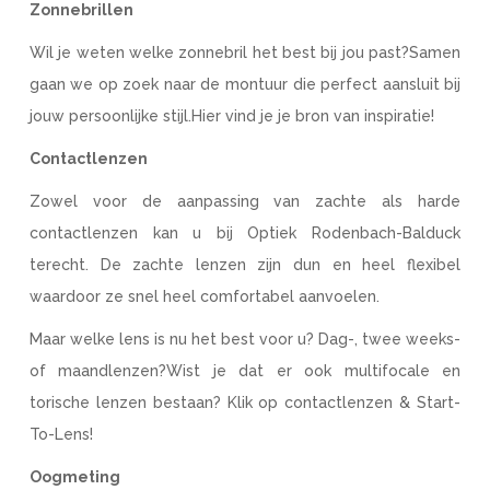
Zonnebrillen
Wil je weten welke zonnebril het best bij jou past?Samen
gaan we op zoek naar de montuur die perfect aansluit bij
jouw persoonlijke stijl.Hier vind je je bron van inspiratie!
Contactlenzen
Zowel voor de aanpassing van zachte als harde
contactlenzen kan u bij Optiek Rodenbach-Balduck
terecht. De zachte lenzen zijn dun en heel flexibel
waardoor ze snel heel comfortabel aanvoelen.
Maar welke lens is nu het best voor u? Dag-, twee weeks-
of maandlenzen?Wist je dat er ook multifocale en
torische lenzen bestaan? Klik op contactlenzen & Start-
To-Lens!
Oogmeting