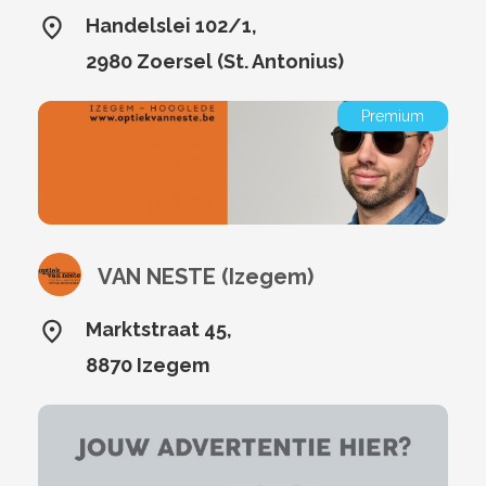
Handelslei 102/1,
2980 Zoersel (St. Antonius)
Premium
VAN NESTE (Izegem)
Marktstraat 45,
8870 Izegem