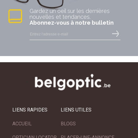
Gardez un oeil sur les dernières
nouvelles et tendances.
Abonnez-vous à notre bulletin
LIENS RAPIDES
LIENS UTILES
ACCUEIL
BLOGS
OPTICIAN LOCATOR
PLACER-UNE-ANNONCE