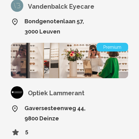
Vandenbalck Eyecare
Bondgenotenlaan 57,
3000 Leuven
Premium
Optiek Lammerant
Gaversesteenweg 44,
9800 Deinze
5