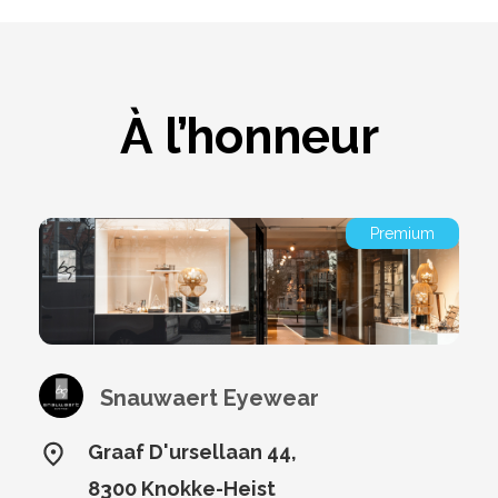
À l’honneur
Premium
Snauwaert Eyewear
Graaf D'ursellaan 44,
8300 Knokke-Heist