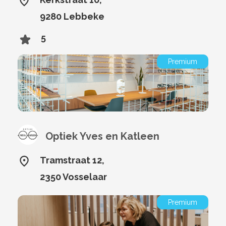
9280 Lebbeke
5
Premium
Optiek Yves en Katleen
Tramstraat 12,
2350 Vosselaar
Premium