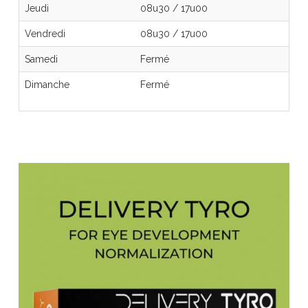
Jeudi
08u30
/
17u00
Vendredi
08u30
/
17u00
Samedi
Fermé
Dimanche
Fermé