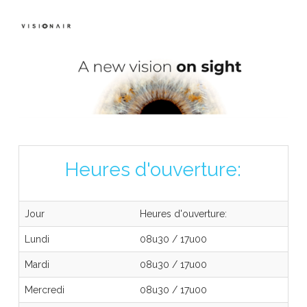
Heures d'ouverture:
Jour
Heures d'ouverture:
Lundi
08u30
/
17u00
Mardi
08u30
/
17u00
Mercredi
08u30
/
17u00