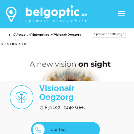
Toggl
naviga
A propos de cette page
Accueil
Entreprises
Visionair Oogzorg
Visionair
Oogzorg
Rijn 102 , 2440 Geel
Contact