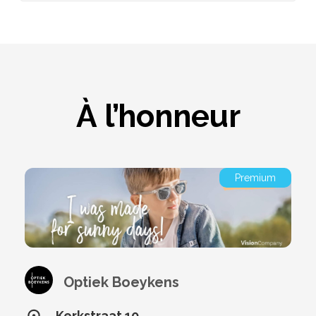
À l’honneur
Premium
Optiek Boeykens
Kerkstraat 10,