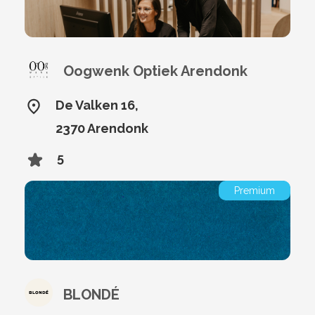
Oogwenk Optiek Arendonk
De Valken 16,
2370 Arendonk
5
Premium
BLONDÉ