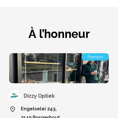
À l’honneur
Premium
Dizzy Optiek
Engelselei 243,
2140 Borgerhout