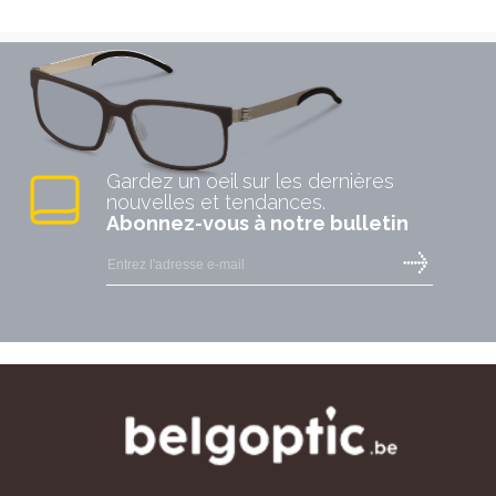
Gardez un oeil sur les dernières
nouvelles et tendances.
Abonnez-vous à notre bulletin