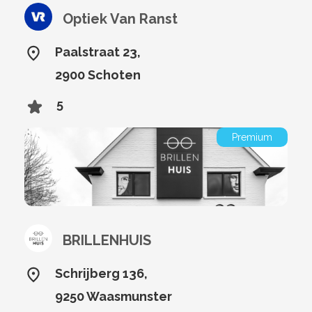
Optiek Van Ranst
Paalstraat 23,
2900 Schoten
5
Premium
BRILLENHUIS
Schrijberg 136,
9250 Waasmunster