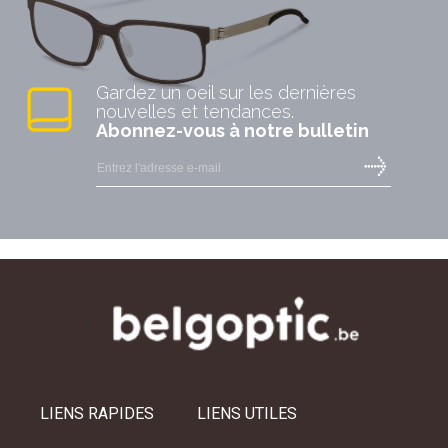
Gardez un oeil sur les dernières
nouvelles et tendances.
Abonnez-vous à notre bulletin
LIENS RAPIDES
LIENS UTILES