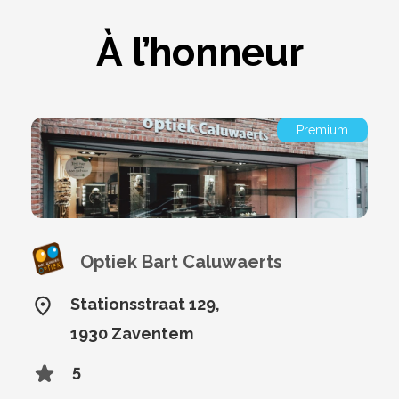
À l’honneur
Premium
Optiek Bart Caluwaerts
Stationsstraat 129,
1930 Zaventem
5