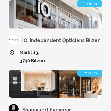
Premium
iO. Independent Opticians Bilzen
Markt 13,
3740 Bilzen
Premium
Snauwaert Eyewear