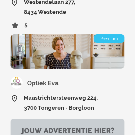
Westendelaan 277,
8434 Westende
5
Premium
Optiek Eva
Maastrichtersteenweg 224,
3700 Tongeren - Borgloon