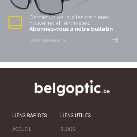
Gardez un oeil sur les dernières
nouvelles et tendances.
Abonnez-vous à notre bulletin
LIENS RAPIDES
LIENS UTILES
ACCUEIL
BLOGS