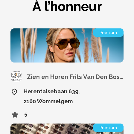
À l’honneur
Premium
Zien en Horen Frits Van Den Bosch
Herentalsebaan 639,
2160 Wommelgem
5
Premium