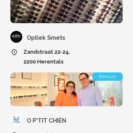
Optiek Smets
Zandstraat 22-24,
2200 Herentals
Premium
O P'TIT CHIEN