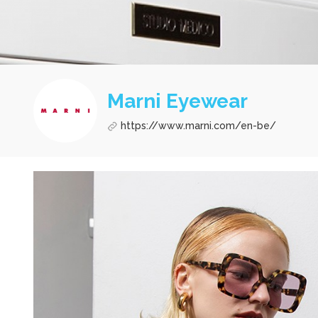
Marni Eyewear
https://www.marni.com/en-be/