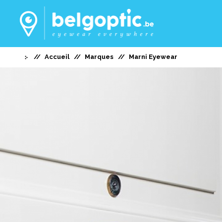
Accueil
Marques
Marni Eyewear