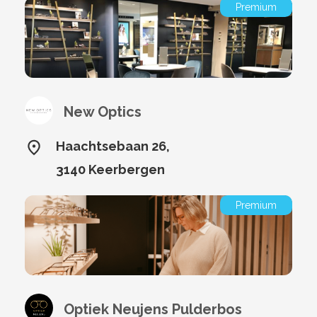
Premium
New Optics
Haachtsebaan 26,
3140 Keerbergen
Premium
Optiek Neujens Pulderbos