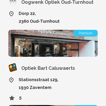
Oogwenk Optiek Oud-Turnhout
Dorp 22,
2360 Oud-Turnhout
Premium
Optiek Bart Caluwaerts
Stationsstraat 129,
1930 Zaventem
5