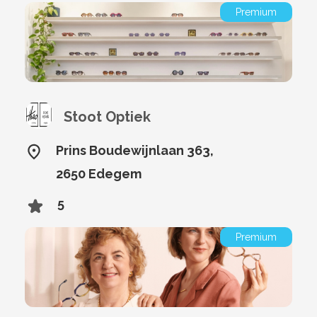
Premium
Stoot Optiek
Prins Boudewijnlaan 363,
2650 Edegem
5
Premium