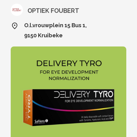
OPTIEK FOUBERT
O.l.vrouwplein 15 Bus 1,
9150 Kruibeke