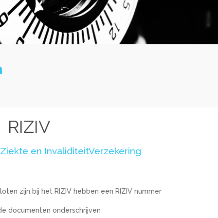
n
RIZIV
r Ziekte en InvaliditeitVerzekering
loten zijn bij het RIZIV hebben een RIZIV nummer
de documenten onderschrijven