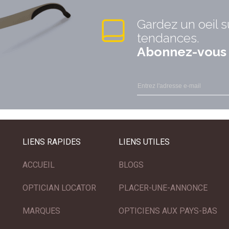
Gardez un oeil s
tendances.
Abonnez-vous à
LIENS RAPIDES
LIENS UTILES
ACCUEIL
BLOGS
OPTICIAN LOCATOR
PLACER-UNE-ANNONCE
MARQUES
OPTICIENS AUX PAYS-BAS