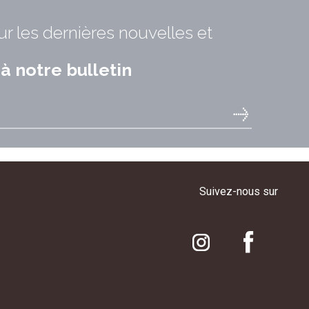
ur les dernières nouvelles et
 notre bulletin
Suivez-nous sur