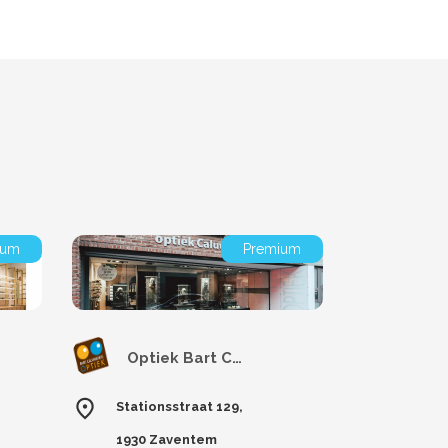
ium
Premium
Optiek Bart Caluwaerts
Stationsstraat 129,
1930 Zaventem