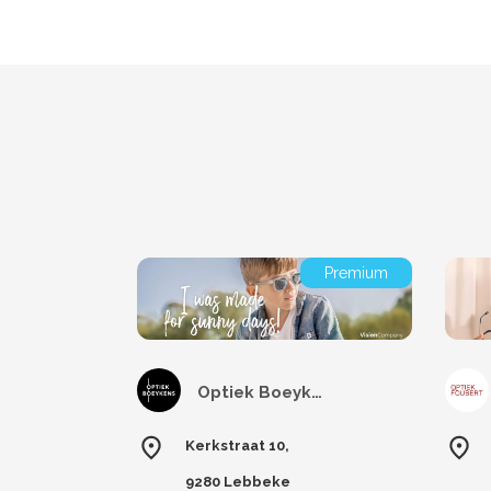
Premium
Optiek Boeykens
Kerkstraat 10,
9280 Lebbeke