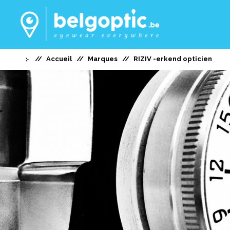
Accueil
Marques
RIZIV -erkend opticien