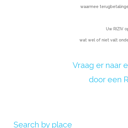
waarmee terugbetalinge
Uw RIZIV op
wat wel of niet valt ond
Vraag er naar 
door een R
Search by place