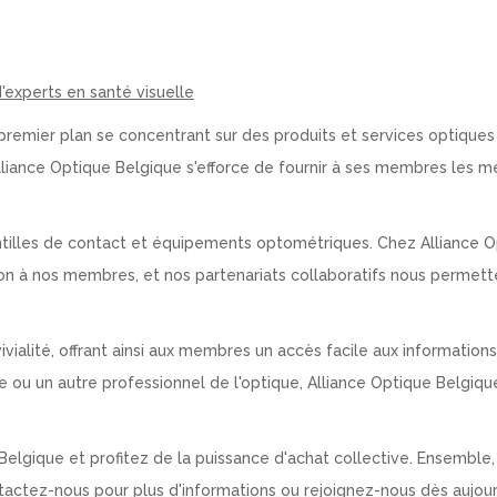
'experts en santé visuelle
premier plan se concentrant sur des produits et services optique
 Alliance Optique Belgique s'efforce de fournir à ses membres les m
tilles de contact et équipements optométriques. Chez Alliance O
ion à nos membres, et nos partenariats collaboratifs nous permet
vialité, offrant ainsi aux membres un accès facile aux informations
 ou un autre professionnel de l'optique, Alliance Optique Belgique
elgique et profitez de la puissance d'achat collective. Ensemble,
ntactez-nous pour plus d'informations ou rejoignez-nous dès aujour