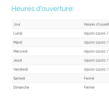
Heures d'ouverture:
Jour
Heures d'ouvert
Lundi
09u00-12u00
/
Mardi
09u00-12u00
/
Mercredi
09u00-12u00
/
Jeudi
09u00-12u00
/
Vendredi
09u00-12u00
/
Samedi
Fermé
Dimanche
Fermé