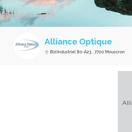
Alliance Optique
Bld.Industriel 80-A23 , 7700 Mouscron