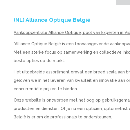
(NL) Alliance Optique België
Aankoopcentrale Alliance Optique, pool van Experten in V
"Alliance Optique België is een toonaangevende aankoopve
Met een sterke focus op samenwerking en collectieve inkoo
beste opties op de markt.
Het uitgebreide assortiment omvat een breed scala aan bri
geloven we in het leveren van kwaliteit en innovatie aan
concurrentiële prijzen te bieden.
Onze website is ontworpen met het oog op gebruiksgemak
producten en diensten. Of je nu een opticien, optometrist 
België is er om de professionals te ondersteunen.