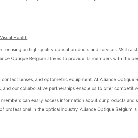
 Visual Health
n focusing on high-quality optical products and services. With a s
iance Optique Belgium strives to provide its members with the be
, contact lenses, and optometric equipment. At Alliance Optique 
, and our collaborative partnerships enable us to offer competitiv
at members can easily access information about our products and s
f professional in the optical industry, Alliance Optique Belgium is