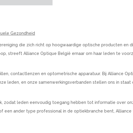
isuele Gezondheid
reniging die zich richt op hoogwaardige optische producten en d
p, streeft Alliance Optique België ernaar om haar leden te voor
llen, contactlenzen en optometrische apparatuur. Bij Alliance Opt
 onze leden, en onze samenwerkingsverbanden stellen ons in staat
, zodat leden eenvoudig toegang hebben tot informatie over on
of een ander type professional in de optiekbranche bent, Alliance