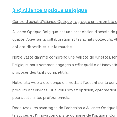
(FR) Alliance Optique Belgique
Centre d'achat d'Alliance Optique, regroupe un ensemble d
Alliance Optique Belgique est une association d'achats de 
qualité. Axée sur la collaboration et les achats collectifs,
options disponibles sur le marché.
Notre vaste gamme comprend une variété de lunettes, len
Belgique, nous sommes engagés à offrir qualité et innovat
proposer des tarifs compétitifs.
Notre site web a été conçu en mettant l'accent sur la convi
produits et services. Que vous soyez opticien, optométriste
pour soutenir les professionnels.
Découvrez les avantages de l'adhésion à Alliance Optique B
le succès et l'innovation dans le domaine de l'optique. Co