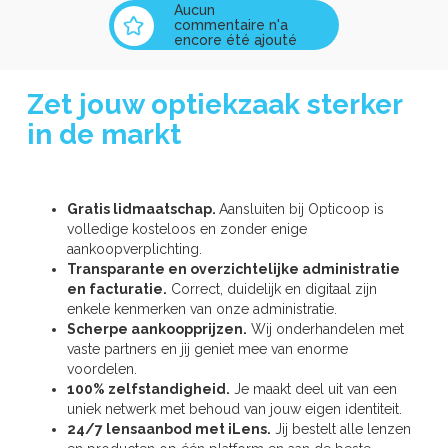
Aucun
commentaire n'a
encore été ajouté
Zet jouw optiekzaak sterker
in de markt
Gratis lidmaatschap.
Aansluiten bij Opticoop is
volledige kosteloos en zonder enige
aankoopverplichting.
Transparante en overzichtelijke administratie
en facturatie.
Correct, duidelijk en digitaal zijn
enkele kenmerken van onze administratie.
Scherpe aankoopprijzen.
Wij onderhandelen met
vaste partners en jij geniet mee van enorme
voordelen.
100% zelfstandigheid.
Je maakt deel uit van een
uniek netwerk met behoud van jouw eigen identiteit.
24/7 lensaanbod met iLens.
Jij bestelt alle lenzen