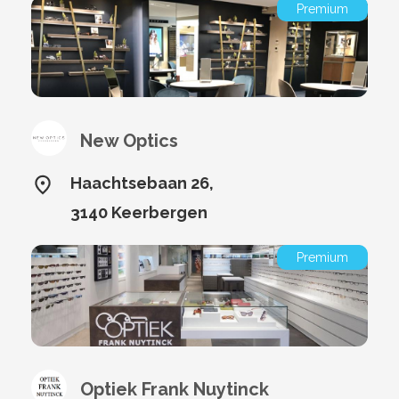
Premium
New Optics
Haachtsebaan 26,
3140 Keerbergen
Premium
Optiek Frank Nuytinck