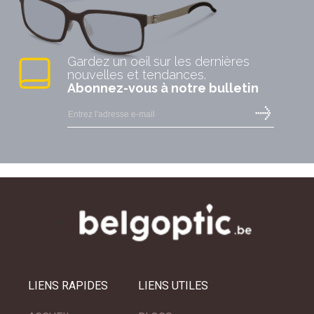
Gardez un oeil sur les dernières
nouvelles et tendances.
Abonnez-vous à notre bulletin
LIENS RAPIDES
LIENS UTILES