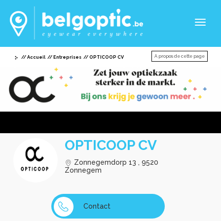
Toggl
naviga
A propos de cette page
Accueil
Entreprises
OPTICOOP CV
OPTICOOP CV
Zonnegemdorp 13 , 9520
Zonnegem
Contact