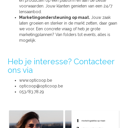
en producten op één platform en aan de beste
voorwaarden. Jouw klanten genieten van een 24/7
lensaanbod.
Marketingondersteuning op maat.
Jouw zaak
laten groeien en sterker in de markt zetten, daar gaan
we voor. Een concrete vraag of heb je grote
marketingplannen? Van folders tot events, alles is
mogelijk.
Heb je interesse? Contacteer
ons via
www.opticoop.be
opticoop@opticoop.be
053/83.78.29