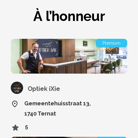
À l’honneur
Premium
Optiek iXie
Gemeentehuisstraat 13,
1740 Ternat
5