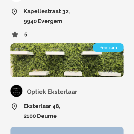
Kapellestraat 32,
9940 Evergem
5
Premium
Optiek Eksterlaar
Eksterlaar 48,
2100 Deurne