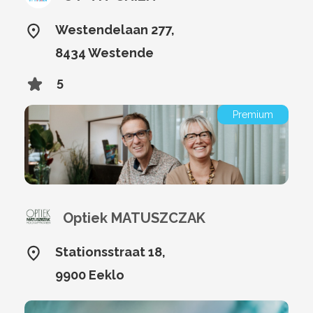
Westendelaan 277,
8434 Westende
5
Premium
Optiek MATUSZCZAK
Stationsstraat 18,
9900 Eeklo