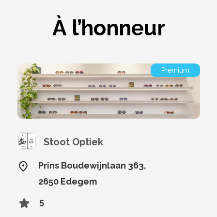
À l’honneur
Premium
Stoot Optiek
Prins Boudewijnlaan 363,
2650 Edegem
5