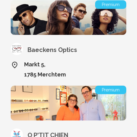
Premium
Baeckens Optics
Markt 5,
1785 Merchtem
Premium
O P'TIT CHIEN