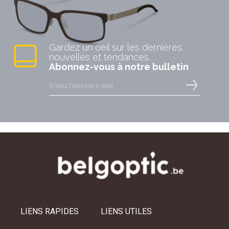
Gardez un oeil sur les dernières
nouvelles et tendances.
Abonnez-vous à notre bulletin
LIENS RAPIDES
LIENS UTILES