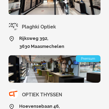
Plaghki Optiek
Rijksweg 392,
3630 Maasmechelen
Premium
OPTIEK THYSSEN
Hoevensebaan 46,