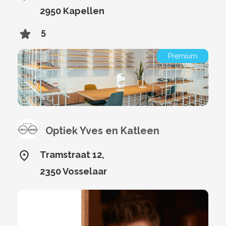
2950 Kapellen
5
Premium
Optiek Yves en Katleen
Tramstraat 12,
2350 Vosselaar