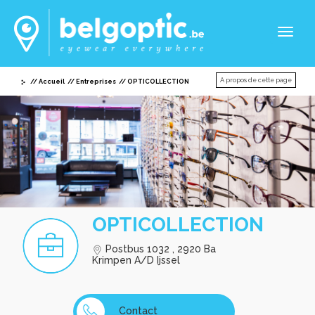
Toggl
naviga
A propos de cette page
Accueil
Entreprises
OPTICOLLECTION
OPTICOLLECTION
Postbus 1032 , 2920 Ba
Krimpen A/D Ijssel
Contact