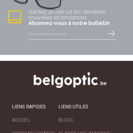
Gardez un oeil sur les dernières
nouvelles et tendances.
Abonnez-vous à notre bulletin
LIENS RAPIDES
LIENS UTILES
ACCUEIL
BLOGS