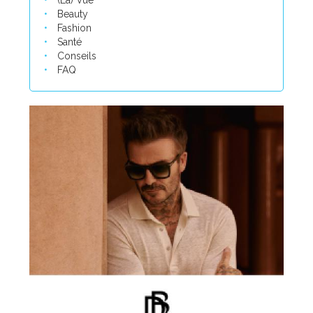
(La) Vue
Beauty
Fashion
Santé
Conseils
FAQ