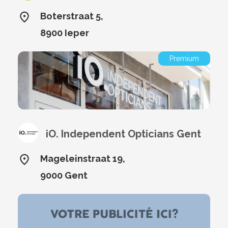
Boterstraat 5,
8900 Ieper
Premium
iO. Independent Opticians Gent
Mageleinstraat 19,
9000 Gent