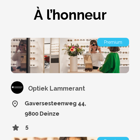
À l’honneur
Premium
Optiek Lammerant
Gaversesteenweg 44,
9800 Deinze
5