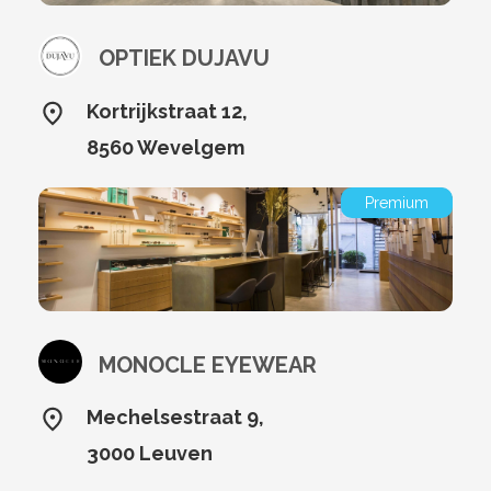
OPTIEK DUJAVU
Kortrijkstraat 12,
8560 Wevelgem
Premium
MONOCLE EYEWEAR
Mechelsestraat 9,
3000 Leuven