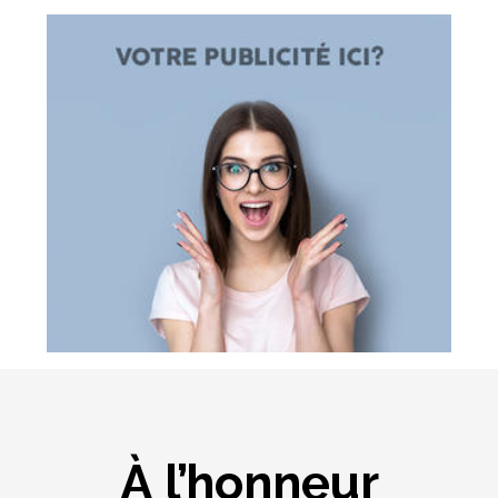
À l’honneur