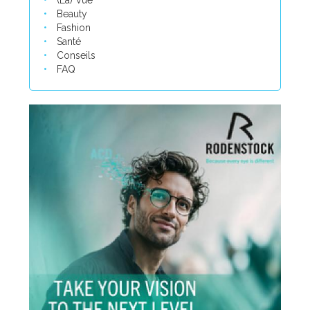
(La) Vue
Beauty
Fashion
Santé
Conseils
FAQ