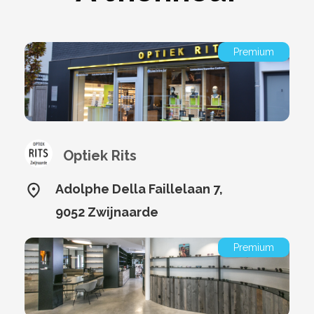
Premium
Optiek Rits
Adolphe Della Faillelaan 7,
9052 Zwijnaarde
Premium