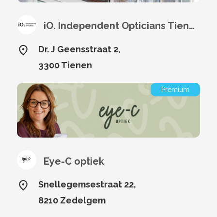
iO. Independent Opticians Tienen
Dr. J Geensstraat 2,
3300 Tienen
Premium
Eye-C optiek
Snellegemsestraat 22,
8210 Zedelgem