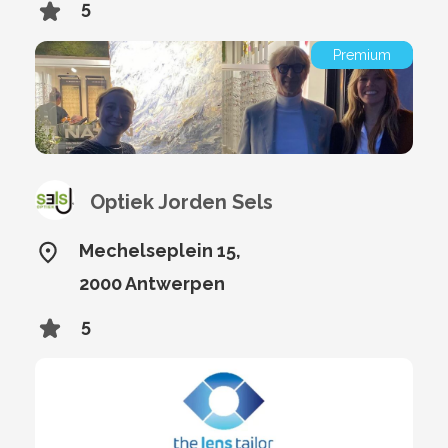
5
Premium
Optiek Jorden Sels
Mechelseplein 15,
2000 Antwerpen
5