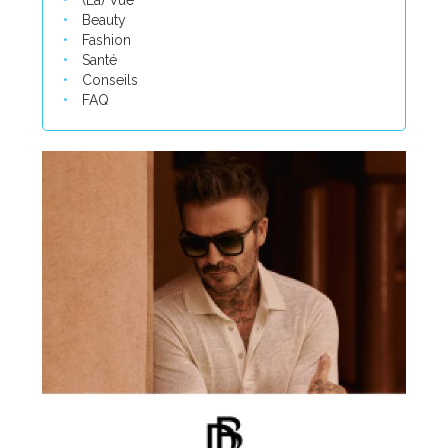
(La) Vue
Beauty
Fashion
Santé
Conseils
FAQ