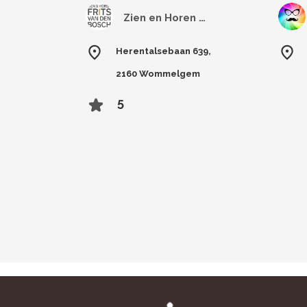
Zien en Horen Frits Van Den Bosch
Herentalsebaan 639,
2160 Wommelgem
5