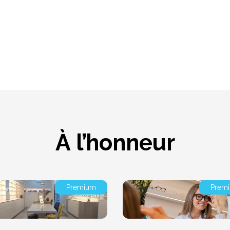
À l’honneur
Premium
Prem