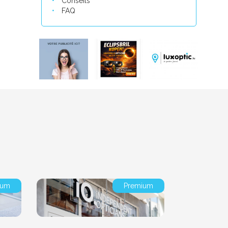
Conseils
FAQ
ium
Premium