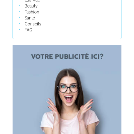
(La) Vue
Beauty
Fashion
Santé
Conseils
FAQ