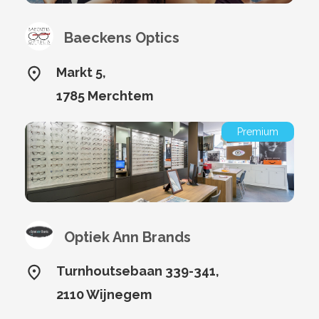
Baeckens Optics
Markt 5,
1785 Merchtem
Premium
Optiek Ann Brands
Turnhoutsebaan 339-341,
2110 Wijnegem