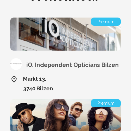
Premium
iO. Independent Opticians Bilzen
Markt 13,
3740 Bilzen
Premium