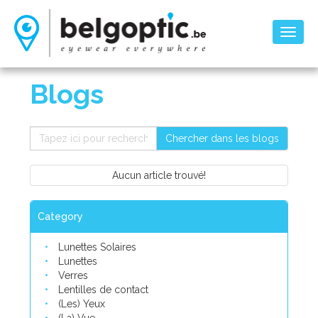
Toggl
naviga
Blogs
Chercher dans les blogs
Aucun article trouvé!
Category
Lunettes Solaires
Lunettes
Verres
Lentilles de contact
(Les) Yeux