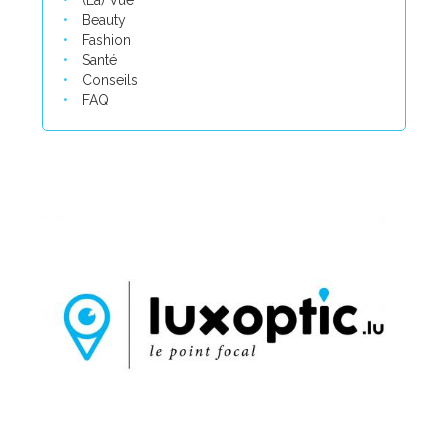
(La) Vue
Beauty
Fashion
Santé
Conseils
FAQ