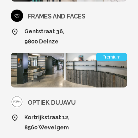
FRAMES AND FACES
Gentstraat 36,
9800 Deinze
Premium
OPTIEK DUJAVU
Kortrijkstraat 12,
8560 Wevelgem