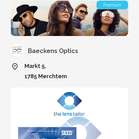
Premium
Baeckens Optics
Markt 5,
1785 Merchtem