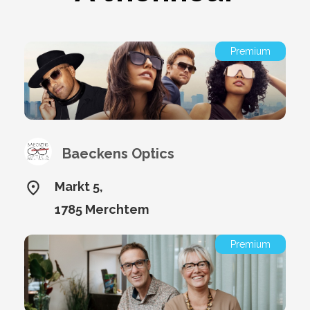
Premium
Baeckens Optics
Markt 5,
1785 Merchtem
Premium