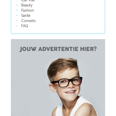
(La) Vue
Beauty
Fashion
Santé
Conseils
FAQ