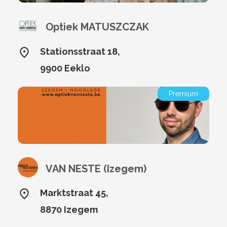
Optiek MATUSZCZAK
Stationsstraat 18,
9900 Eeklo
Premium
VAN NESTE (Izegem)
Marktstraat 45,
8870 Izegem