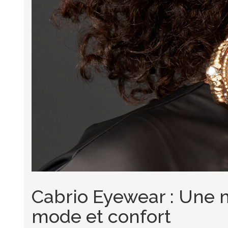
Cabrio Eyewear : Une m
mode et confort