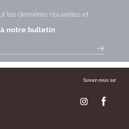
ur les dernières nouvelles et
 notre bulletin
Suivez-nous sur