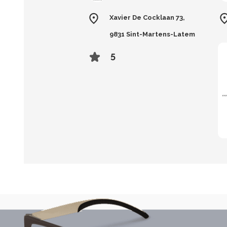
Xavier De Cocklaan 73,
9831 Sint-Martens-Latem
5