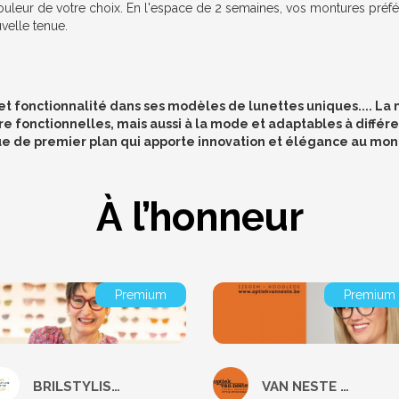
 couleur de votre choix. En l'espace de 2 semaines, vos montures préf
uvelle tenue.
et fonctionnalité dans ses modèles de lunettes uniques.... La
e fonctionnelles, mais aussi à la mode et adaptables à différ
e de premier plan qui apporte innovation et élégance au mon
À l’honneur
Premium
Premium
BRILSTYLISTE OPTIEK JOKE
VAN NESTE (Hooglede)