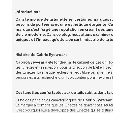
Introduction :
Dans le monde de la lunetterie, certaines marques so
besoins du porteur avec une esthétique élégante.
Ca
marque s'est forgé une réputation en créant des lune
de vie moderne. Dans ce blog, nous allons examiner 
uniques et l'impact qu'elle a eu sur l'industrie de la l
Histoire de Cabrio Eyewear :
Cabrio Eyewear
a été fondée par le cabinet de design Ho
les lunettes et l'innovation. Sous la direction de Bieke Hoet
des lunettes. La marque recherche l'équilibre parfait entre s
personnes à la recherche d'un look contemporain expressif
Des lunettes confortables aux détails subtils dans la c
L'une des principales caractéristiques de
Cabrio Eyewear
La marque a compris que les lunettes ne doivent pas seulem
C'est pourquoi elle a développé des lunettes qui se disting