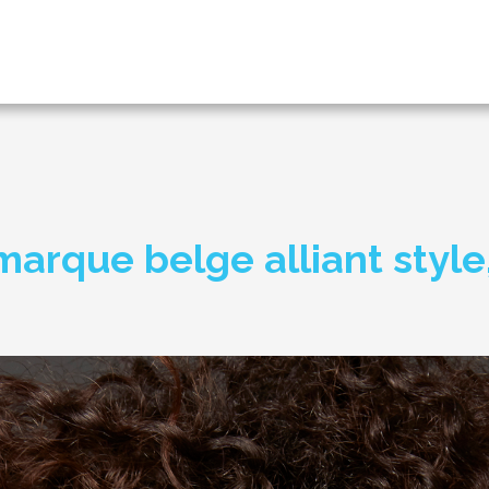
arque belge alliant style