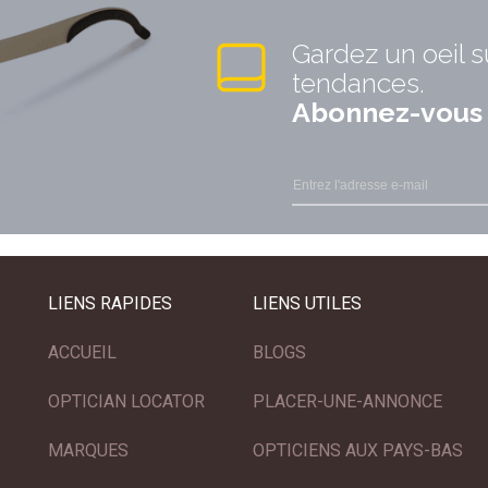
Gardez un oeil s
tendances.
Abonnez-vous à
LIENS RAPIDES
LIENS UTILES
ACCUEIL
BLOGS
OPTICIAN LOCATOR
PLACER-UNE-ANNONCE
MARQUES
OPTICIENS AUX PAYS-BAS