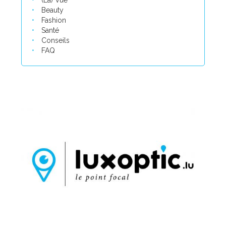
(La) Vue
Beauty
Fashion
Santé
Conseils
FAQ