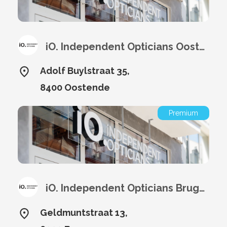
iO. Independent Opticians Oostende
Adolf Buylstraat 35,
8400 Oostende
Premium
iO. Independent Opticians Brugge
Geldmuntstraat 13,