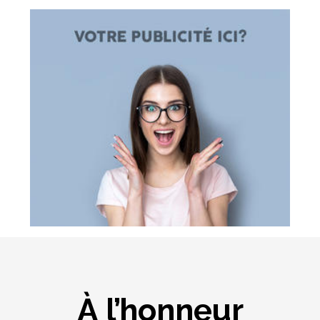
À l’honneur