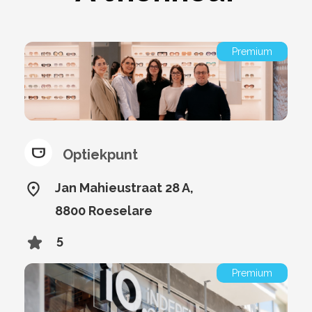
Premium
Optiekpunt
Jan Mahieustraat 28 A,
8800 Roeselare
5
Premium