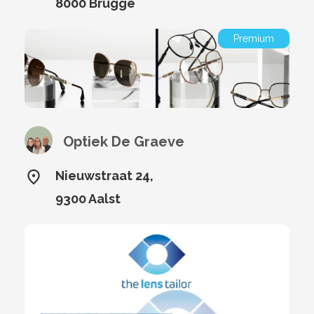
8000 Brugge
Premium
Optiek De Graeve
Nieuwstraat 24,
9300 Aalst