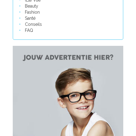
(La) Vue
Beauty
Fashion
Santé
Conseils
FAQ