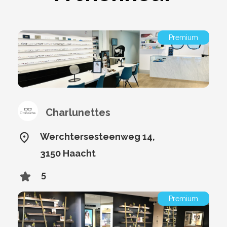
Premium
Charlunettes
Werchtersesteenweg 14,
3150 Haacht
5
Premium