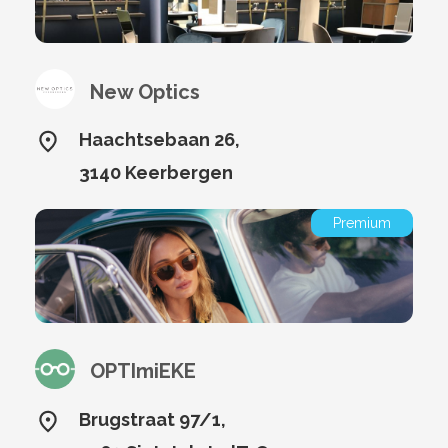
New Optics
Haachtsebaan 26,
3140 Keerbergen
Premium
OPTImiEKE
Brugstraat 97/1,