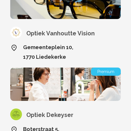
Optiek Vanhoutte Vision
Gemeenteplein 10,
1770 Liedekerke
Premium
Optiek Dekeyser
Boterstraat 5,