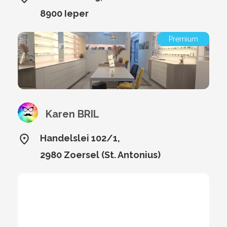
8900 Ieper
Premium
Karen BRIL
Handelslei 102/1,
2980 Zoersel (St. Antonius)