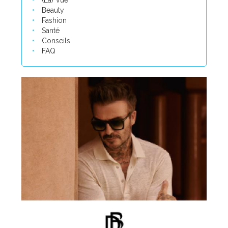
(La) Vue
Beauty
Fashion
Santé
Conseils
FAQ