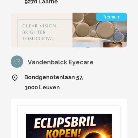
9270 Laarne
Premium
Vandenbalck Eyecare
Bondgenotenlaan 57,
3000 Leuven