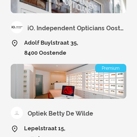
iO. Independent Opticians Oostende
Adolf Buylstraat 35,
8400 Oostende
Premium
Optiek Betty De Wilde
Lepelstraat 15,