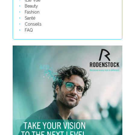
(La) Vue
Beauty
Fashion
Santé
Conseils
FAQ