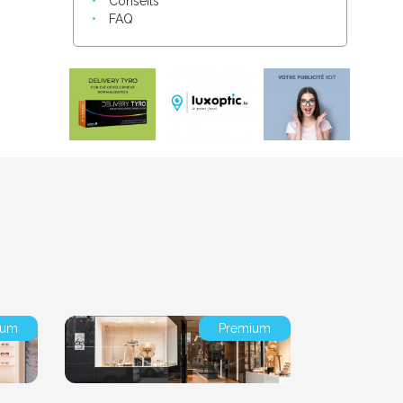
Conseils
FAQ
ium
Premium