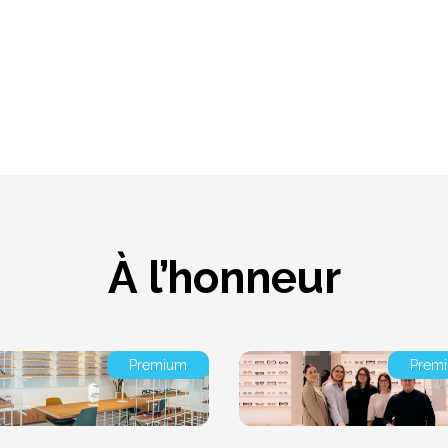
À l’honneur
Premium
Prem