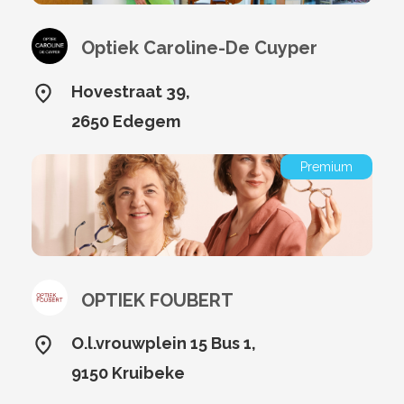
Optiek Caroline-De Cuyper
Hovestraat 39,
2650 Edegem
Premium
OPTIEK FOUBERT
O.l.vrouwplein 15 Bus 1,
9150 Kruibeke