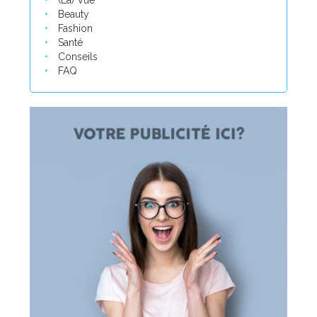
(La) Vue
Beauty
Fashion
Santé
Conseils
FAQ