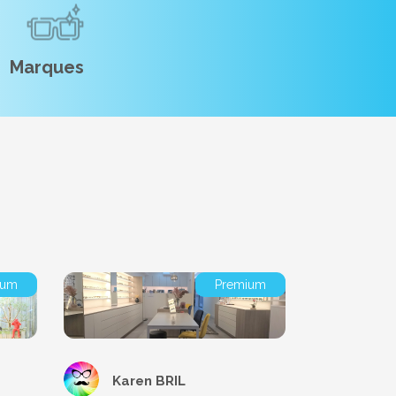
Marques
ium
Premium
Karen BRIL