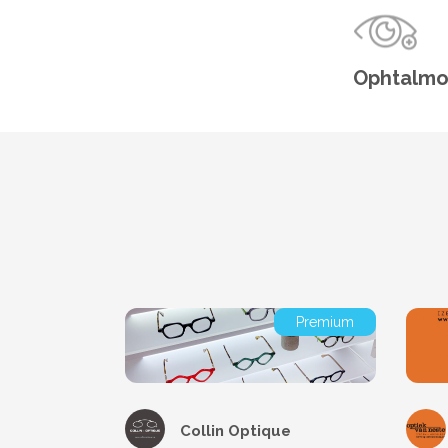
Ophtalmo
Premium
Collin Optique