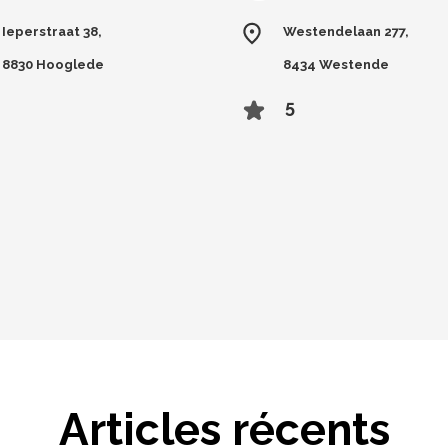
Ieperstraat 38,
Westendelaan 277,
8830 Hooglede
8434 Westende
5
Articles récents