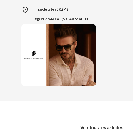
Handelslei 102/1,
2980 Zoersel (St. Antonius)
Voir tous les articles