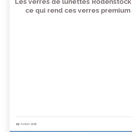
Les verres de lunettes Rodenstock 
ce qui rend ces verres premium s
27
Juillet 2026