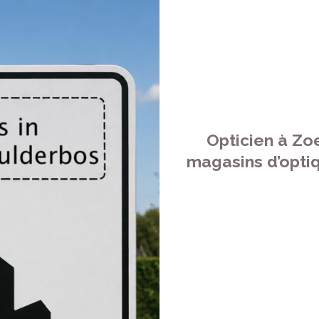
Opticien à Zo
magasins d’optiq